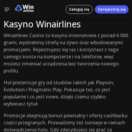
Zaloguj się
Zarejestruj się
Kasyno Winairlines
Winairlines Casino to kasyno internetowe z ponad 6 000
grami, wydzieloną strefą na żywo oraz wbudowanymi
promocjami. Rejestrujesz się raz i korzystasz z tego
samego konta na komputerze i na telefonie, więc
możesz zmieniać urządzenia bez tworzenia nowego
profilu.
Hol prezentuje gry od studiów takich jak Playson,
Evolution i Pragmatic Play. Pokazuje też, co jest
popularne i co jest nowe, dzięki czemu szybko
wybierasz tytuł.
Promocje obejmują bonus powitalny i oferty cashbacku
części przegranych. Prowadzimy też turnieje w ramach
doświadczenia holu. Gdy zdecydujesz się grać za