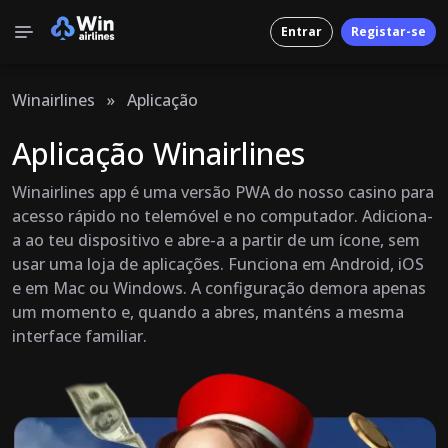
Entrar
Registar-se
Winairlines
»
Aplicação
Aplicação Winairlines
Winairlines app é uma versão PWA do nosso casino para
acesso rápido no telemóvel e no computador. Adiciona-
a ao teu dispositivo e abre-a a partir de um ícone, sem
usar uma loja de aplicações. Funciona em Android, iOS
e em Mac ou Windows. A configuração demora apenas
um momento e, quando a abres, manténs a mesma
interface familiar.