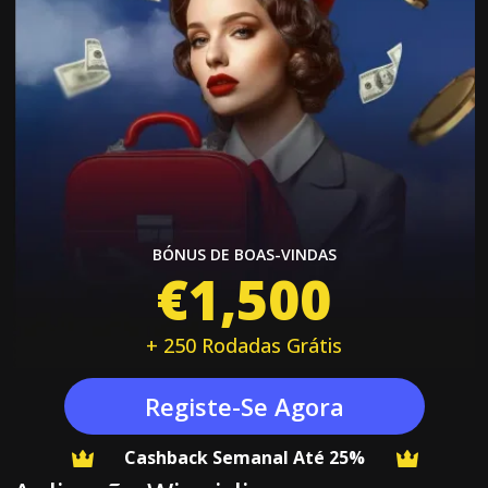
BÓNUS DE BOAS-VINDAS
€1,500
+ 250 Rodadas Grátis
Registe-Se Agora
Cashback Semanal Até 25%