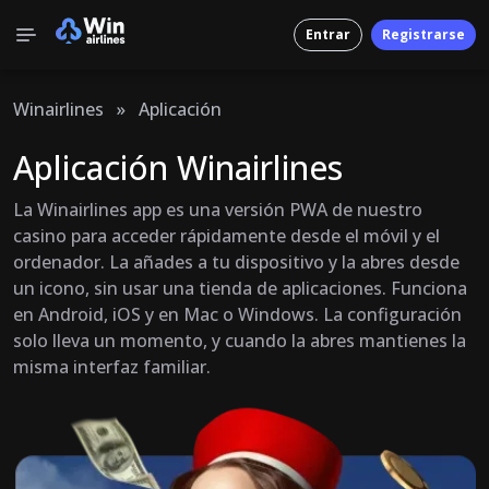
Entrar
Registrarse
Winairlines
»
Aplicación
Aplicación Winairlines
La Winairlines app es una versión PWA de nuestro
casino para acceder rápidamente desde el móvil y el
ordenador. La añades a tu dispositivo y la abres desde
un icono, sin usar una tienda de aplicaciones. Funciona
en Android, iOS y en Mac o Windows. La configuración
solo lleva un momento, y cuando la abres mantienes la
misma interfaz familiar.