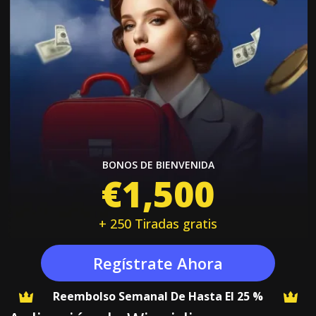
BONOS DE BIENVENIDA
€1,500
+ 250 Tiradas gratis
Regístrate Ahora
Reembolso Semanal De Hasta El 25 %