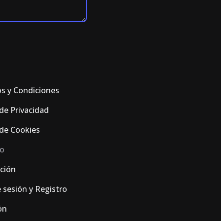
s y Condiciones
 de Privacidad
 de Cookies
o
ación
e sesión y Registro
ón