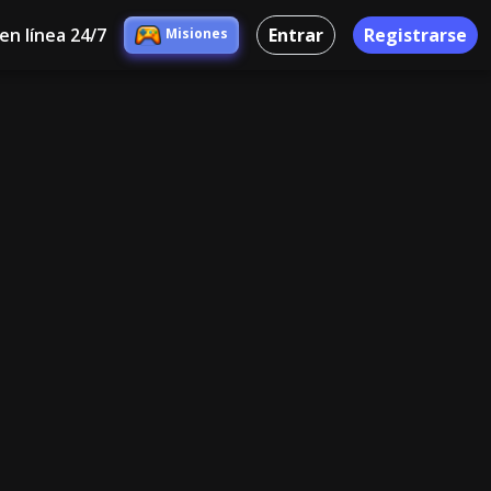
en línea 24/7
Entrar
Registrarse
Misiones