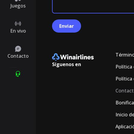
Juegos
En vivo
Término
Contacto
Síguenos en
Política
Política
Contact
Bonific
Inicio d
Aplicaci