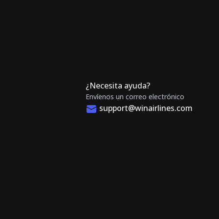
¿Necesita ayuda?
Envíenos un correo electrónico
support@winairlines.com