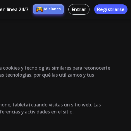
en línea 24/7
Entrar
Registrarse
Misiones
za cookies y tecnologías similares para reconocerte
as tecnologías, por qué las utilizamos y tus
ne, tableta) cuando visitas un sitio web. Las
encias y actividades en el sitio.