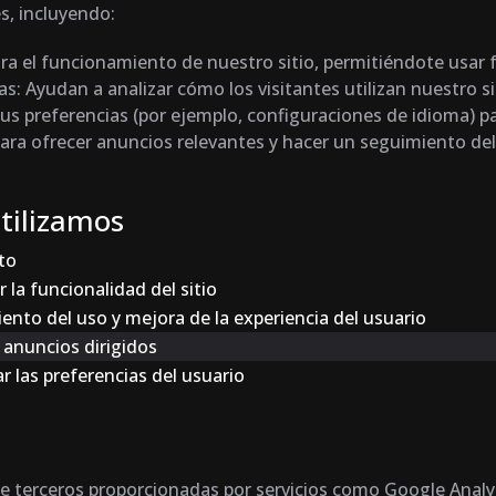
s, incluyendo:
ara el funcionamiento de nuestro sitio, permitiéndote usar
as
: Ayudan a analizar cómo los visitantes utilizan nuestro 
us preferencias (por ejemplo, configuraciones de idioma) p
n para ofrecer anuncios relevantes y hacer un seguimiento 
tilizamos
to
r la funcionalidad del sitio
ento del uso y mejora de la experiencia del usuario
 anuncios dirigidos
r las preferencias del usuario
e terceros proporcionadas por servicios como Google Analy