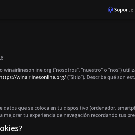
Soporte 
26
o winairlinesonline.org (“nosotros”, “nuestro” o “nos”) utili
https://winairlinesonline.org/
(“Sitio”). Describe qué son est
 datos que se coloca en tu dispositivo (ordenador, smartpho
 mejorar tu experiencia de navegación recordando tus prefer
okies?